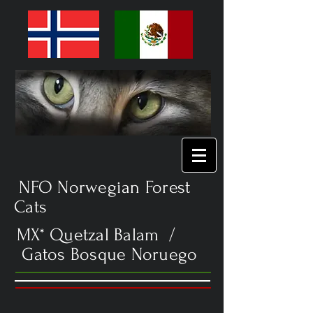
NFO Norwegian Forest
Cats
MX* Quetzal Balam /
Gatos Bosque Noruego