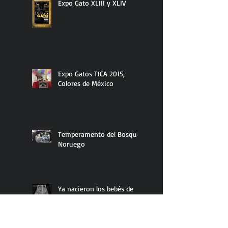
Expo Gato XLIII y XLIV
Expo Gatos TICA 2015,
Colores de México
Temperamento del Bosque
Noruego
Ya nacieron los bebés de
Coper y Suni