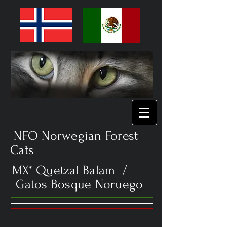
NFO Norwegian Forest
Cats
MX* Quetzal Balam /
Gatos Bosque Noruego