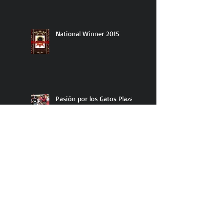
National Winner 2015
Pasión por los Gatos Plaza
Universidad
Expo Gato XLIII y XLIV
Expo Gatos TICA 2015,