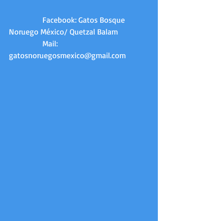
                 Facebook: Gatos Bosque 
Noruego México/ Quetzal Balam 
                 Mail:  
gatosnoruegosmexico@gmail.com 