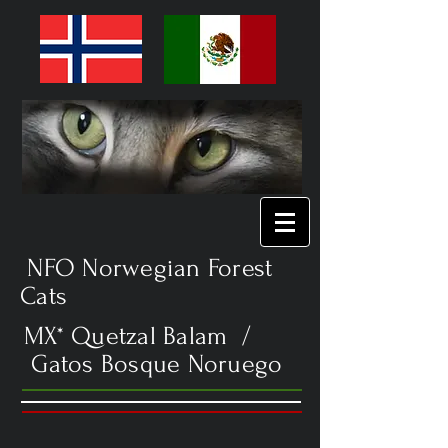
NFO Norwegian Forest
Cats
MX* Quetzal Balam /
Gatos Bosque Noruego