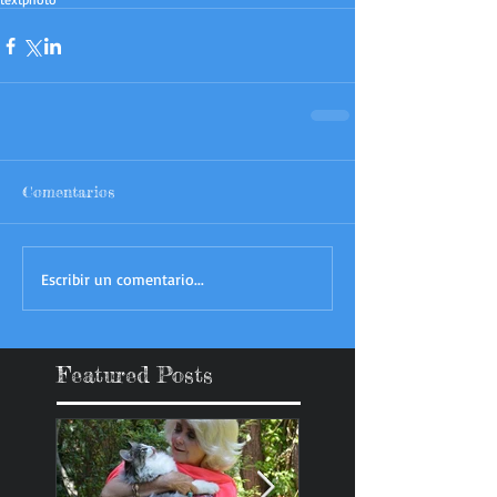
Comentarios
Escribir un comentario...
Featured Posts