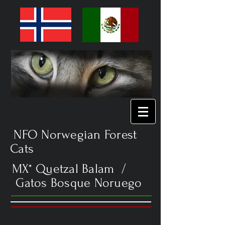
NFO Norwegian Forest
Cats
MX* Quetzal Balam /
Gatos Bosque Noruego