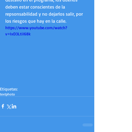
deben estar conscientes de la 
repsonsabilidad y no dejarlos salir, por 
los riesgos que hay en la calle. 
https://www.youtube.com/watch?
v=IxD3LtiI68k
Etiquetas:
text
photo