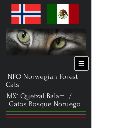
NFO Norwegian Forest
Cats
MX* Quetzal Balam /
Gatos Bosque Noruego