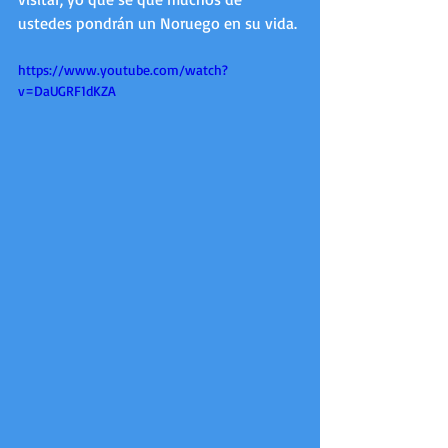
ustedes pondrán un Noruego en su vida.
https://www.youtube.com/watch?
v=DaUGRF1dKZA