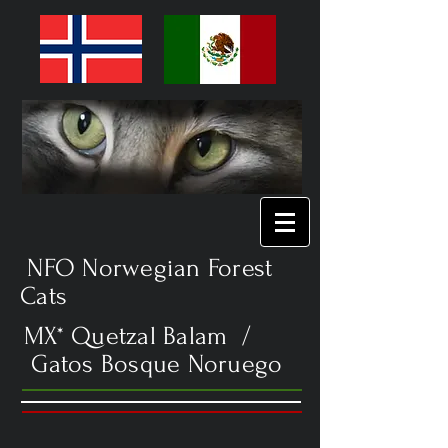
NFO Norwegian Forest
Cats
MX* Quetzal Balam /
Gatos Bosque Noruego