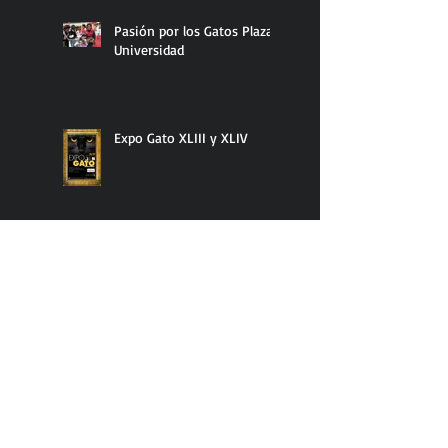
Pasión por los Gatos Plaza
Universidad
Expo Gato XLIII y XLIV
Expo Gatos TICA 2015,
Colores de México
Temperamento del Bosque
Noruego